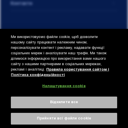
Контакти
Ми використовуємо файли cookie, щоб дозволити
нашому сайту працювати належним чином,
персоналізувати контент і рекламу, надавати функції
Privacy & Cookies
соціальних мереж і аналізувати наш трафік. Ми також
© 2021 AB InBev Efes Ukraine.
ділимося інформацією про використання вами нашого
Правила користування
сайту з нашими партнерами в соціальних мережах,
сайтом і Політика
рекламі і аналітиці.
Правила користування сайтом і
конфіденційності
Політика конфіденційності
Не поширюйте контент цього сайту з неповнолітніми.
Налаштування cookie
Відхилити все
Прийняти всі файли сookie