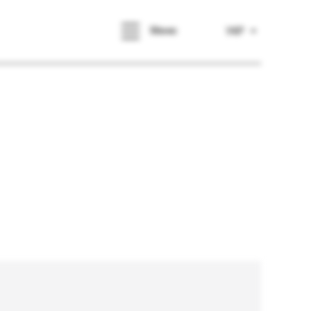
Меню
УКР