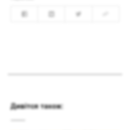
Дивітся також: