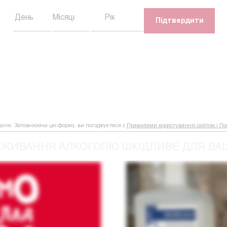
Підтвердити
raine. Заповнюючи цю форму, ви погоджуєтеся з
Правилами користування сайтом і Пол
ЖИВАННЯ АЛКОГОЛЮ ШКІДЛИВЕ ДЛЯ ВА