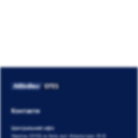
Контакти
Центральний офіс
Україна, 03150, м. Київ, вул. Фізкультури, 30-В