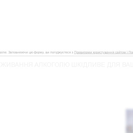
raine. Заповнюючи цю форму, ви погоджуєтеся з
Правилами користування сайтом і Пол
ЖИВАННЯ АЛКОГОЛЮ ШКІДЛИВЕ ДЛЯ ВА