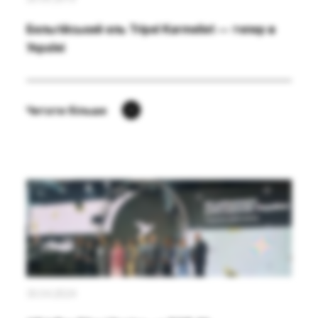
Бельгійський ель Tripel Karmeliet ― тепер в
Україні
Читати більше
30.04.2024