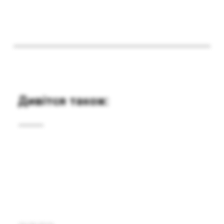
Дивітся також: