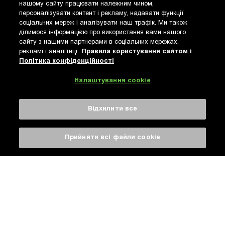
нашому сайту працювати належним чином,
персоналізувати контент і рекламу, надавати функції
Privacy & Cookies
соціальних мереж і аналізувати наш трафік. Ми також
© 2021 AB InBev Efes Ukraine.
ділимося інформацією про використання вами нашого
Правила користування
сайту з нашими партнерами в соціальних мережах,
сайтом і Політика
рекламі і аналітиці.
Правила користування сайтом і
конфіденційності
Політика конфіденційності
Не поширюйте контент цього сайту з неповнолітніми.
Налаштування cookie
Відхилити все
Прийняти всі файли сookie